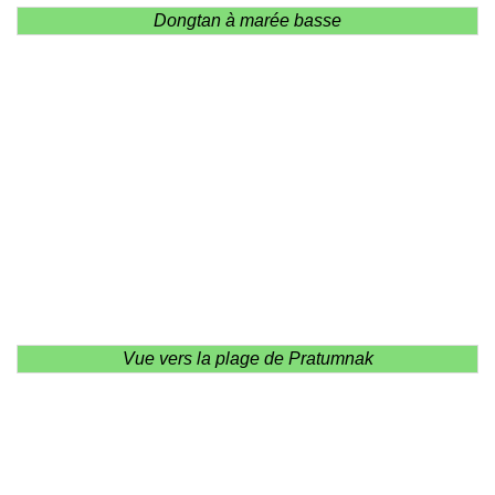
Dongtan à marée basse
Vue vers la plage de Pratumnak