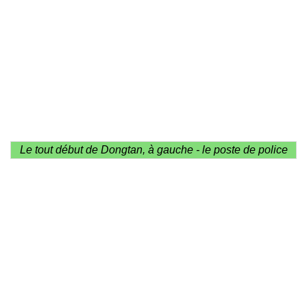
Le tout début de Dongtan, à gauche - le poste de police