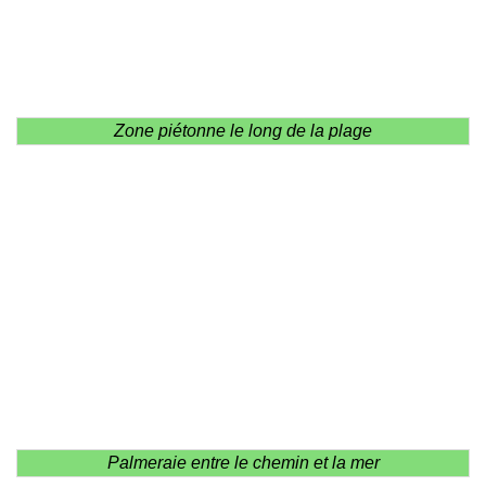
Zone piétonne le long de la plage
Palmeraie entre le chemin et la mer