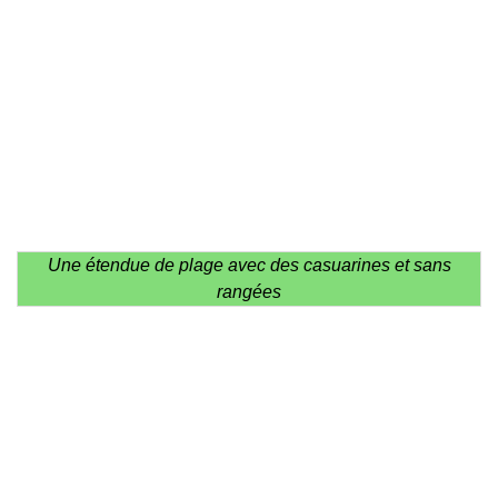
Une étendue de plage avec des casuarines et sans
rangées