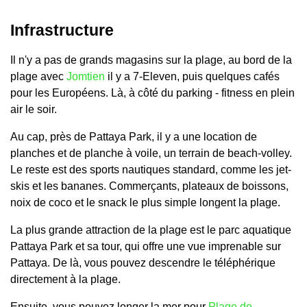
Infrastructure
Il n'y a pas de grands magasins sur la plage, au bord de la
plage avec
Jomtien
il y a 7-Eleven, puis quelques cafés
pour les Européens. Là, à côté du parking - fitness en plein
air le soir.
Au cap, près de Pattaya Park, il y a une location de
planches et de planche à voile, un terrain de beach-volley.
Le reste est des sports nautiques standard, comme les jet-
skis et les bananes. Commerçants, plateaux de boissons,
noix de coco et le snack le plus simple longent la plage.
La plus grande attraction de la plage est le parc aquatique
Pattaya Park et sa tour, qui offre une vue imprenable sur
Pattaya. De là, vous pouvez descendre le téléphérique
directement à la plage.
Ensuite, vous pouvez longer la mer pour
Plage de