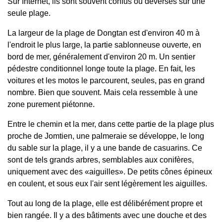
Sur Internet, ils sont souvent confus ou déversés sur une
seule plage.
La largeur de la plage de Dongtan est d'environ 40 m à
l'endroit le plus large, la partie sablonneuse ouverte, en
bord de mer, généralement d'environ 20 m. Un sentier
pédestre conditionnel longe toute la plage. En fait, les
voitures et les motos le parcourent, seules, pas en grand
nombre. Bien que souvent. Mais cela ressemble à une
zone purement piétonne.
Entre le chemin et la mer, dans cette partie de la plage plus
proche de Jomtien, une palmeraie se développe, le long
du sable sur la plage, il y a une bande de casuarins. Ce
sont de tels grands arbres, semblables aux conifères,
uniquement avec des «aiguilles». De petits cônes épineux
en coulent, et sous eux l'air sent légèrement les aiguilles.
Tout au long de la plage, elle est délibérément propre et
bien rangée. Il y a des bâtiments avec une douche et des