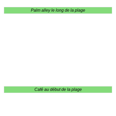
Palm alley le long de la plage
Café au début de la plage