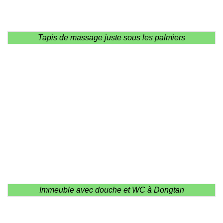
Tapis de massage juste sous les palmiers
Immeuble avec douche et WC à Dongtan