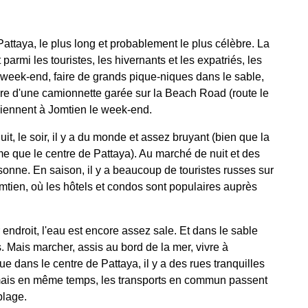
attaya, le plus long et probablement le plus célèbre. La
armi les touristes, les hivernants et les expatriés, les
 week-end, faire de grands pique-niques dans le sable,
rière d'une camionnette garée sur la Beach Road (route le
viennent à Jomtien le week-end.
it, le soir, il y a du monde et assez bruyant (bien que la
e que le centre de Pattaya). Au marché de nuit et des
sonne. En saison, il y a beaucoup de touristes russes sur
omtien, où les hôtels et condos sont populaires auprès
 endroit, l'eau est encore assez sale. Et dans le sable
s. Mais marcher, assis au bord de la mer, vivre à
ue dans le centre de Pattaya, il y a des rues tranquilles
s, mais en même temps, les transports en commun passent
plage.