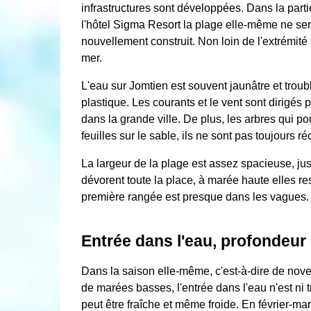
infrastructures sont développées. Dans la parti
l'hôtel Sigma Resort la plage elle-même ne ser
nouvellement construit. Non loin de l'extrémité 
mer.
L'eau sur Jomtien est souvent jaunâtre et troubl
plastique. Les courants et le vent sont dirigés 
dans la grande ville. De plus, les arbres qui po
feuilles sur le sable, ils ne sont pas toujours ré
La largeur de la plage est assez spacieuse, j
dévorent toute la place, à marée haute elles r
première rangée est presque dans les vagues.
Entrée dans l'eau, profondeur
Dans la saison elle-même, c'est-à-dire de novem
de marées basses, l'entrée dans l'eau n'est ni t
peut être fraîche et même froide. En février-ma