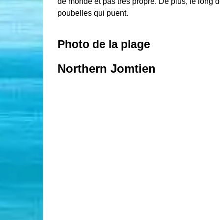
de monde et pas très propre. De plus, le long de 
poubelles qui puent.
Photo de la plage
Northern Jomtien