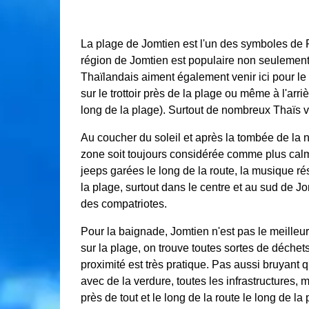
La plage de Jomtien est l'un des symboles de P
région de Jomtien est populaire non seulement p
Thaïlandais aiment également venir ici pour le
sur le trottoir près de la plage ou même à l'ar
long de la plage). Surtout de nombreux Thaïs 
Au coucher du soleil et après la tombée de la nu
zone soit toujours considérée comme plus calm
jeeps garées le long de la route, la musique ré
la plage, surtout dans le centre et au sud de J
des compatriotes.
Pour la baignade, Jomtien n'est pas le meilleur
sur la plage, on trouve toutes sortes de déchet
proximité est très pratique. Pas aussi bruyant q
avec de la verdure, toutes les infrastructure
près de tout et le long de la route le long de la 