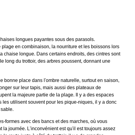
 chaises longues payantes sous des parasols.
plage en combinaison, la nourriture et les boissons lors
a chaise longue. Dans certains endroits, des cintres sont
e long du trottoir, des arbres poussent, donnant une
une bonne place dans l'ombre naturelle, surtout en saison,
nger sur leur tapis, mais aussi des plateaux de
upent la majeure partie de la plage. Il y a des espaces
 les utilisent souvent pour les pique-niques, il y a donc
 sable.
plates-formes avec des bancs et des marches, où vous
la journée. L'inconvénient est qu'il est toujours assez