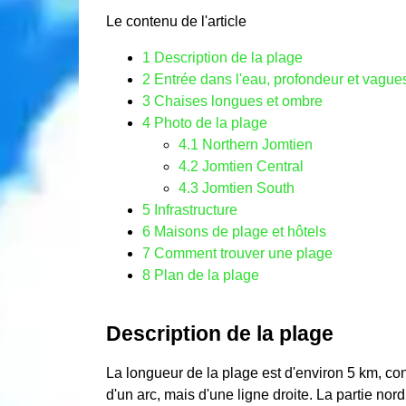
Le contenu de l'article
1
Description de la plage
2
Entrée dans l'eau, profondeur et vague
3
Chaises longues et ombre
4
Photo de la plage
4.1
Northern Jomtien
4.2
Jomtien Central
4.3
Jomtien South
5
Infrastructure
6
Maisons de plage et hôtels
7
Comment trouver une plage
8
Plan de la plage
Description de la plage
La longueur de la plage est d'environ 5 km, co
d'un arc, mais d'une ligne droite. La partie no