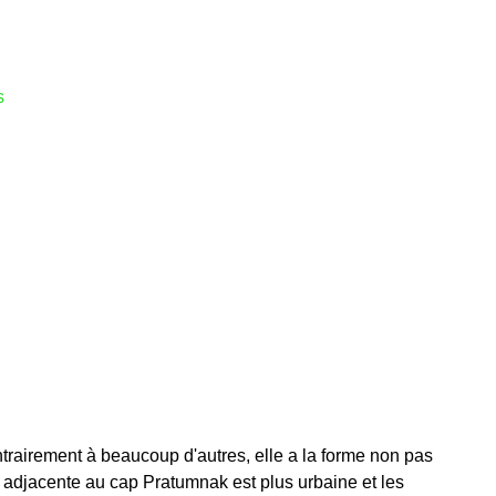
s
ntrairement à beaucoup d'autres, elle a la forme non pas
rd adjacente au cap Pratumnak est plus urbaine et les