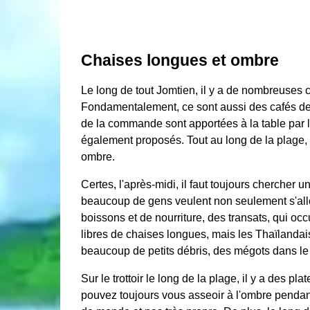
Chaises longues et ombre
Le long de tout Jomtien, il y a de nombreuses
Fondamentalement, ce sont aussi des cafés de 
de la commande sont apportées à la table par l
également proposés. Tout au long de la plage, l
ombre.
Certes, l'après-midi, il faut toujours chercher 
beaucoup de gens veulent non seulement s'allo
boissons et de nourriture, des transats, qui occ
libres de chaises longues, mais les Thaïlandais
beaucoup de petits débris, des mégots dans le
Sur le trottoir le long de la plage, il y a des 
pouvez toujours vous asseoir à l'ombre pendant 