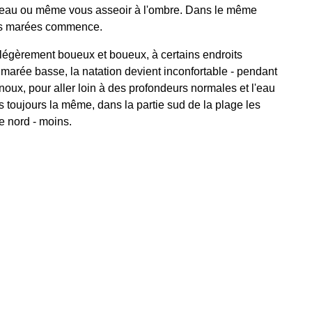
 l'eau ou même vous asseoir à l'ombre. Dans le même
ortes marées commence.
 légèrement boueux et boueux, à certains endroits
À marée basse, la natation devient inconfortable - pendant
noux, pour aller loin à des profondeurs normales et l'eau
s toujours la même, dans la partie sud de la plage les
e nord - moins.