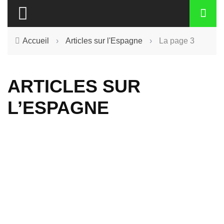
Accueil
›
Articles sur l'Espagne
›
La page 3
ARTICLES SUR
L’ESPAGNE