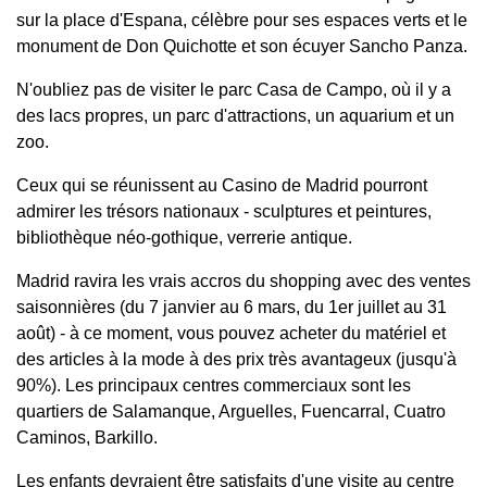
sur la place d'Espana, célèbre pour ses espaces verts et le
monument de Don Quichotte et son écuyer Sancho Panza.
N'oubliez pas de visiter le parc Casa de Campo, où il y a
des lacs propres, un parc d'attractions, un aquarium et un
zoo.
Ceux qui se réunissent au Casino de Madrid pourront
admirer les trésors nationaux - sculptures et peintures,
bibliothèque néo-gothique, verrerie antique.
Madrid ravira les vrais accros du shopping avec des ventes
saisonnières (du 7 janvier au 6 mars, du 1er juillet au 31
août) - à ce moment, vous pouvez acheter du matériel et
des articles à la mode à des prix très avantageux (jusqu'à
90%). Les principaux centres commerciaux sont les
quartiers de Salamanque, Arguelles, Fuencarral, Cuatro
Caminos, Barkillo.
Les enfants devraient être satisfaits d'une visite au centre