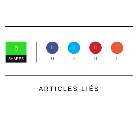
0
0
+
0
0
SHARES
ARTICLES LIÉS