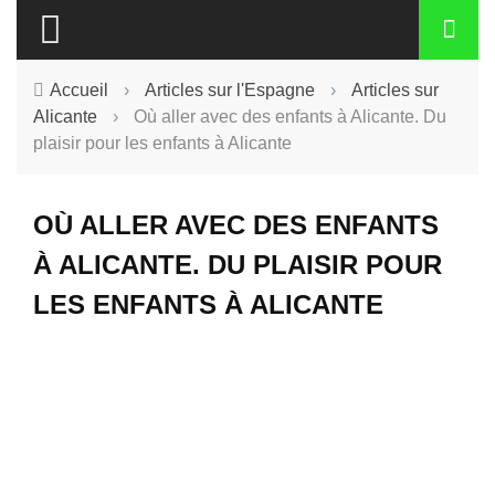
Accueil
›
Articles sur l'Espagne
›
Articles sur
Alicante
›
Où aller avec des enfants à Alicante. Du
plaisir pour les enfants à Alicante
OÙ ALLER AVEC DES ENFANTS
À ALICANTE. DU PLAISIR POUR
LES ENFANTS À ALICANTE