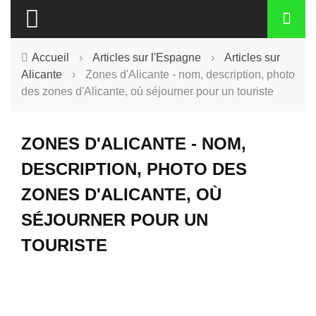
Accueil
›
Articles sur l'Espagne
›
Articles sur
Alicante
›
Zones d'Alicante - nom, description, photo
des zones d'Alicante, où séjourner pour un touriste
ZONES D'ALICANTE - NOM,
DESCRIPTION, PHOTO DES
ZONES D'ALICANTE, OÙ
SÉJOURNER POUR UN
TOURISTE