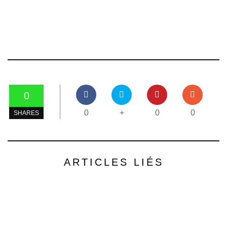
0
0
+
0
0
SHARES
ARTICLES LIÉS