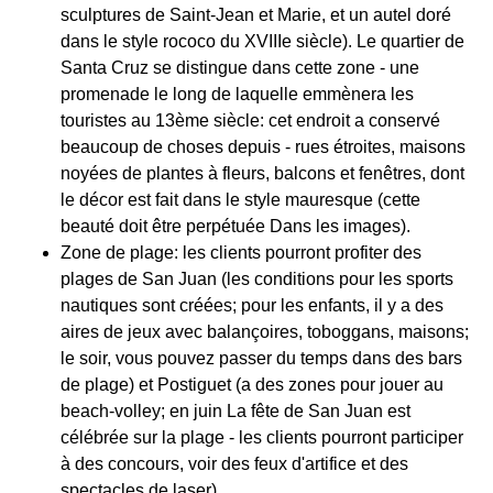
sculptures de Saint-Jean et Marie, et un autel doré
dans le style rococo du XVIIIe siècle). Le quartier de
Santa Cruz se distingue dans cette zone - une
promenade le long de laquelle emmènera les
touristes au 13ème siècle: cet endroit a conservé
beaucoup de choses depuis - rues étroites, maisons
noyées de plantes à fleurs, balcons et fenêtres, dont
le décor est fait dans le style mauresque (cette
beauté doit être perpétuée Dans les images).
Zone de plage: les clients pourront profiter des
plages de San Juan (les conditions pour les sports
nautiques sont créées; pour les enfants, il y a des
aires de jeux avec balançoires, toboggans, maisons;
le soir, vous pouvez passer du temps dans des bars
de plage) et Postiguet (a des zones pour jouer au
beach-volley; en juin La fête de San Juan est
célébrée sur la plage - les clients pourront participer
à des concours, voir des feux d'artifice et des
spectacles de laser).