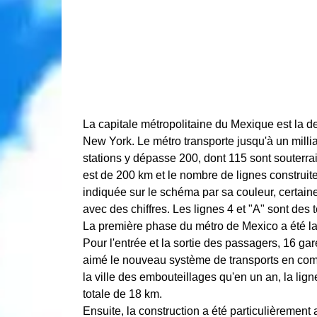
La capitale métropolitaine du Mexique est la 
New York. Le métro transporte jusqu'à un milli
stations y dépasse 200, dont 115 sont souterra
est de 200 km et le nombre de lignes construit
indiquée sur le schéma par sa couleur, certai
avec des chiffres. Les lignes 4 et "A" sont des t
La première phase du métro de Mexico a été la
Pour l'entrée et la sortie des passagers, 16 ga
aimé le nouveau système de transports en com
la ville des embouteillages qu'en un an, la lig
totale de 18 km.
Ensuite, la construction a été particulièrement a