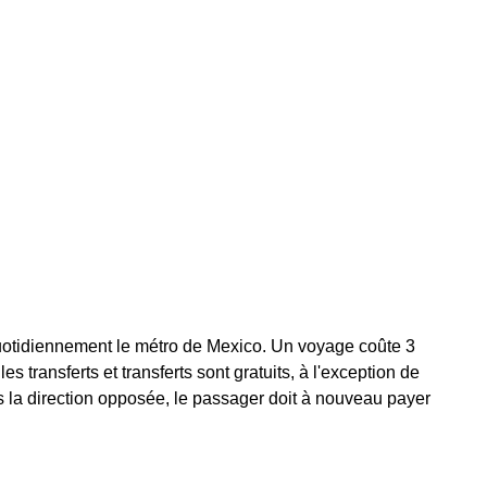
uotidiennement le métro de Mexico. Un voyage coûte 3
es transferts et transferts sont gratuits, à l'exception de
ns la direction opposée, le passager doit à nouveau payer