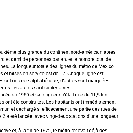
deuxième plus grande du continent nord-américain après
ard et demi de personnes par an, et le nombre total de
ines. La longueur totale des lignes du métro de Mexico
es et mises en service est de 12. Chaque ligne est
nes ont un code alphabétique, d'autres sont marquées
erres, les autres sont souterraines.
ncée en 1969 et sa longueur n'était que de 11,5 km.
res ont été construites. Les habitants ont immédiatement
mun et déchargé si efficacement une partie des rues de
ne 2 a été lancée, avec vingt-deux stations d'une longueur
ctive et, à la fin de 1975, le métro recevait déjà des