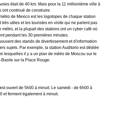
oies était de 40 km. Mais pour la 11 millionième ville à
és ont continué de construire.
e métro de Mexico est les logotopes de chaque station
rès utiles et les touristes en visite qui ne parlent pas
e métro, et la plupart des stations ont un cyber café où
ment pendant les 30 premières minutes.
souvent des stands de divertissement et d'information
ers sujets. Par exemple, la station Auditorio est dédiée
i lesquelles il y a un plan de métro de Moscou sur le
-Basile sur la Place Rouge.
est ouvert de 5h00 à minuit. Le samedi - de 6h00 à
0 et ferment également à minuit.