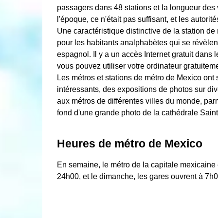
passagers dans 48 stations et la longueur des v
l'époque, ce n'était pas suffisant, et les autorit
Une caractéristique distinctive de la station d
pour les habitants analphabètes qui se révèlent t
espagnol. Il y a un accès Internet gratuit dans l
vous pouvez utiliser votre ordinateur gratuite
Les métros et stations de métro de Mexico ont 
intéressants, des expositions de photos sur div
aux métros de différentes villes du monde, parm
fond d'une grande photo de la cathédrale Saint
Heures de métro de Mexico
En semaine, le métro de la capitale mexicaine 
24h00, et le dimanche, les gares ouvrent à 7h0