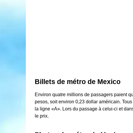
Billets de métro de Mexico
Environ quatre millions de passagers paient q
pesos, soit environ 0,23 dollar américain. Tous l
la ligne «A». Lors du passage à celui-ci et da
le prix.