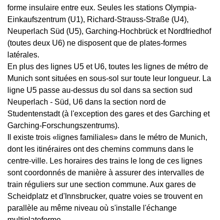
forme insulaire entre eux. Seules les stations Olympia-
Einkaufszentrum (U1), Richard-Strauss-Straße (U4),
Neuperlach Süd (U5), Garching-Hochbrück et Nordfriedhof
(toutes deux U6) ne disposent que de plates-formes
latérales.
En plus des lignes U5 et U6, toutes les lignes de métro de
Munich sont situées en sous-sol sur toute leur longueur. La
ligne U5 passe au-dessus du sol dans sa section sud
Neuperlach - Süd, U6 dans la section nord de
Studentenstadt (à l'exception des gares et des Garching et
Garching-Forschungszentrums).
Il existe trois «lignes familiales» dans le métro de Munich,
dont les itinéraires ont des chemins communs dans le
centre-ville. Les horaires des trains le long de ces lignes
sont coordonnés de manière à assurer des intervalles de
train réguliers sur une section commune. Aux gares de
Scheidplatz et d'Innsbrucker, quatre voies se trouvent en
parallèle au même niveau où s'installe l'échange
multiplateforme..