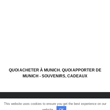
QUOI ACHETER À MUNICH. QUOI APPORTER DE
MUNICH - SOUVENIRS, CADEAUX
This website uses cookies to ensure you get the best experience on our
© Tous les droits sont réservés.
website.
OK