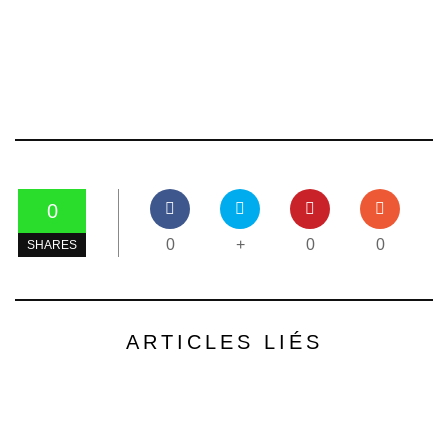
0
0
+
0
0
SHARES
ARTICLES LIÉS