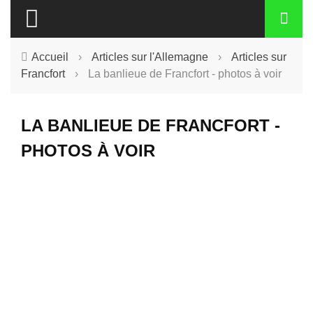
Accueil
›
Articles sur l'Allemagne
›
Articles sur
Francfort
›
La banlieue de Francfort - photos à voir
LA BANLIEUE DE FRANCFORT -
PHOTOS À VOIR