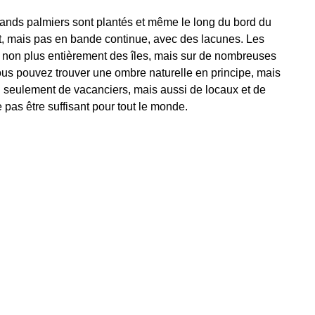
e grands palmiers sont plantés et même le long du bord du
ent, mais pas en bande continue, avec des lacunes. Les
 non plus entièrement des îles, mais sur de nombreuses
ous pouvez trouver une ombre naturelle en principe, mais
n seulement de vacanciers, mais aussi de locaux et de
pas être suffisant pour tout le monde.