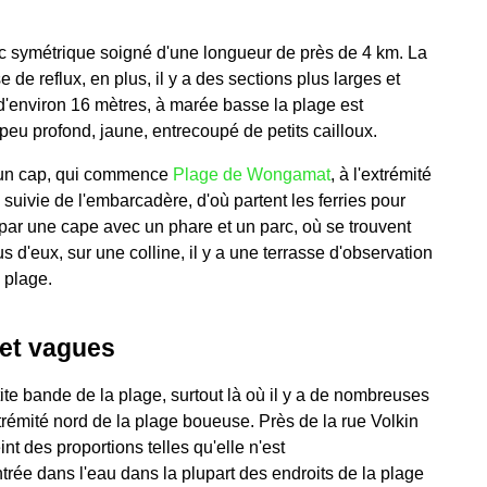
rc symétrique soigné d'une longueur de près de 4 km. La
 de reflux, en plus, il y a des sections plus larges et
d'environ 16 mètres, à marée basse la plage est
peu profond, jaune, entrecoupé de petits cailloux.
r un cap, qui commence
Plage de Wongamat
, à l'extrémité
 suivie de l'embarcadère, d'où partent les ferries pour
 par une cape avec un phare et un parc, où se trouvent
d'eux, sur une colline, il y a une terrasse d'observation
a plage.
 et vagues
ite bande de la plage, surtout là où il y a de nombreuses
trémité nord de la plage boueuse. Près de la rue Volkin
int des proportions telles qu'elle n'est
trée dans l'eau dans la plupart des endroits de la plage