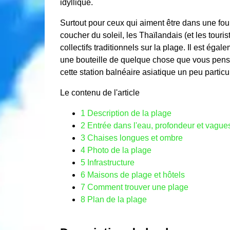
idyllique.
Surtout pour ceux qui aiment être dans une fo
coucher du soleil, les Thaïlandais (et les touri
collectifs traditionnels sur la plage. Il est ég
une bouteille de quelque chose que vous pense
cette station balnéaire asiatique un peu particu
Le contenu de l'article
1
Description de la plage
2
Entrée dans l'eau, profondeur et vague
3
Chaises longues et ombre
4
Photo de la plage
5
Infrastructure
6
Maisons de plage et hôtels
7
Comment trouver une plage
8
Plan de la plage