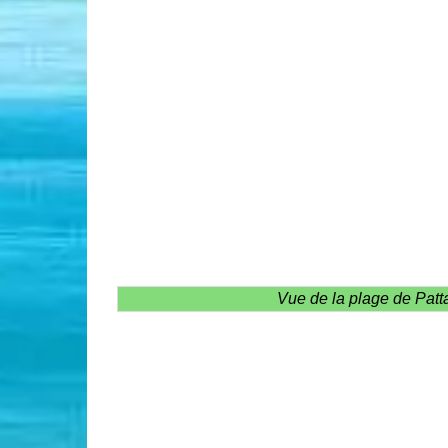
Vue de la plage de Patta