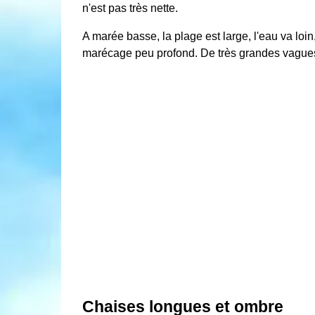
n'est pas très nette.
A marée basse, la plage est large, l'eau va loi
marécage peu profond. De très grandes vague
Chaises longues et ombre