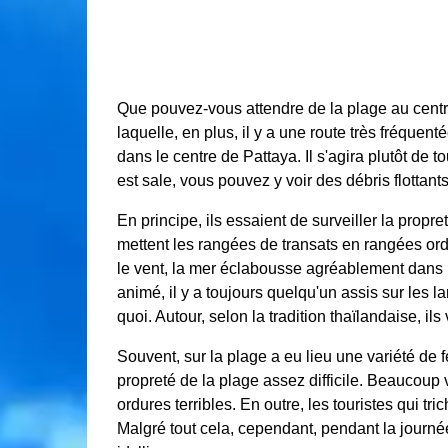
Que pouvez-vous attendre de la plage au centre
laquelle, en plus, il y a une route très fréque
dans le centre de Pattaya. Il s'agira plutôt de t
est sale, vous pouvez y voir des débris flottant
En principe, ils essaient de surveiller la propre
mettent les rangées de transats en rangées ord
le vent, la mer éclabousse agréablement dans le
animé, il y a toujours quelqu'un assis sur les
quoi. Autour, selon la tradition thaïlandaise, il
Souvent, sur la plage a eu lieu une variété de fe
propreté de la plage assez difficile. Beaucoup vo
ordures terribles. En outre, les touristes qui t
Malgré tout cela, cependant, pendant la journé