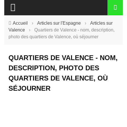
Accueil
›
Articles sur l'Espagne
›
Articles sur
Valence
›
Quartiers de Valence - nom, description,
photo des quartiers de Valence, où séjourner
QUARTIERS DE VALENCE - NOM,
DESCRIPTION, PHOTO DES
QUARTIERS DE VALENCE, OÙ
SÉJOURNER