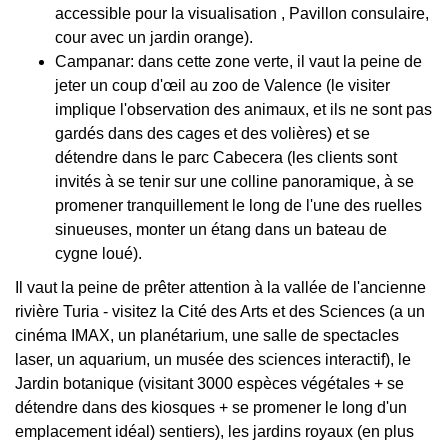
accessible pour la visualisation , Pavillon consulaire,
cour avec un jardin orange).
Campanar: dans cette zone verte, il vaut la peine de
jeter un coup d'œil au zoo de Valence (le visiter
implique l'observation des animaux, et ils ne sont pas
gardés dans des cages et des volières) et se
détendre dans le parc Cabecera (les clients sont
invités à se tenir sur une colline panoramique, à se
promener tranquillement le long de l'une des ruelles
sinueuses, monter un étang dans un bateau de
cygne loué).
Il vaut la peine de prêter attention à la vallée de l'ancienne
rivière Turia - visitez la Cité des Arts et des Sciences (a un
cinéma IMAX, un planétarium, une salle de spectacles
laser, un aquarium, un musée des sciences interactif), le
Jardin botanique (visitant 3000 espèces végétales + se
détendre dans des kiosques + se promener le long d'un
emplacement idéal) sentiers), les jardins royaux (en plus