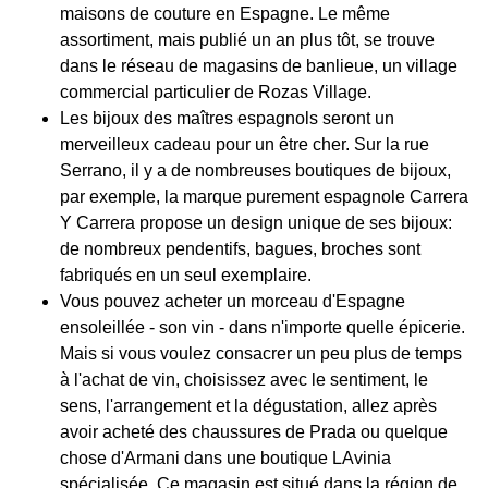
maisons de couture en Espagne. Le même
assortiment, mais publié un an plus tôt, se trouve
dans le réseau de magasins de banlieue, un village
commercial particulier de Rozas Village.
Les bijoux des maîtres espagnols seront un
merveilleux cadeau pour un être cher. Sur la rue
Serrano, il y a de nombreuses boutiques de bijoux,
par exemple, la marque purement espagnole Carrera
Y Carrera propose un design unique de ses bijoux:
de nombreux pendentifs, bagues, broches sont
fabriqués en un seul exemplaire.
Vous pouvez acheter un morceau d'Espagne
ensoleillée - son vin - dans n'importe quelle épicerie.
Mais si vous voulez consacrer un peu plus de temps
à l'achat de vin, choisissez avec le sentiment, le
sens, l'arrangement et la dégustation, allez après
avoir acheté des chaussures de Prada ou quelque
chose d'Armani dans une boutique LAvinia
spécialisée. Ce magasin est situé dans la région de