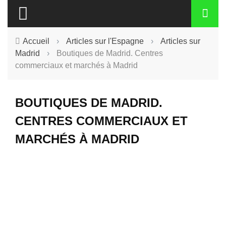
Accueil
›
Articles sur l'Espagne
›
Articles sur
Madrid
›
Boutiques de Madrid. Centres
commerciaux et marchés à Madrid
BOUTIQUES DE MADRID.
CENTRES COMMERCIAUX ET
MARCHÉS À MADRID