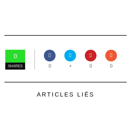
0
0
+
0
0
SHARES
ARTICLES LIÉS