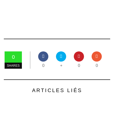
0
0
+
0
0
SHARES
ARTICLES LIÉS