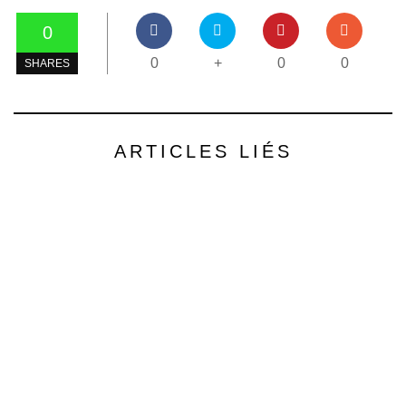
0
0
+
0
0
SHARES
ARTICLES LIÉS