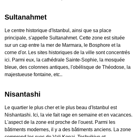
Sultanahmet
Le centre historique d'Istanbul, ainsi que sa place
principale, s'appelle Sultanahmet. Cette zone est située
sur un cap entre la mer de Marmara, le Bosphore et la
corne d'or. Les sites historiques de la ville sont concentrés
ici. Parmi eux, la cathédrale Sainte-Sophie, la mosquée
bleue, des colonnes antiques, l'obélisque de Théodose, la
majestueuse fontaine, etc..
Nisantashi
Le quartier le plus cher et le plus beau d'Istanbul est
Nishantashi. Ici, la vie fait rage en semaine et en vacances.
L'aspect de la zone est proche de l'ouest. Parmi les
bâtiments modernes, il y a des bâtiments anciens. La zone
comprend les rues de Vali Konai, Teshvikiye et