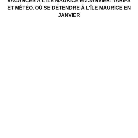
VACANCES À L'ÎLE MAURICE EN JANVIER: TARIFS
ET MÉTÉO. OÙ SE DÉTENDRE À L'ÎLE MAURICE EN
JANVIER