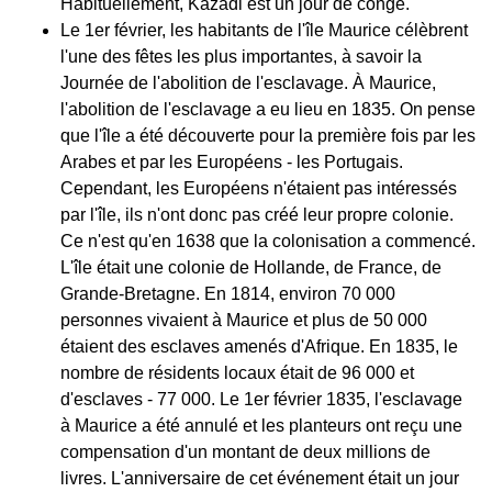
Habituellement, Kazadi est un jour de congé.
Le 1er février, les habitants de l'île Maurice célèbrent
l'une des fêtes les plus importantes, à savoir la
Journée de l'abolition de l'esclavage. À Maurice,
l'abolition de l'esclavage a eu lieu en 1835. On pense
que l'île a été découverte pour la première fois par les
Arabes et par les Européens - les Portugais.
Cependant, les Européens n'étaient pas intéressés
par l'île, ils n'ont donc pas créé leur propre colonie.
Ce n'est qu'en 1638 que la colonisation a commencé.
L'île était une colonie de Hollande, de France, de
Grande-Bretagne. En 1814, environ 70 000
personnes vivaient à Maurice et plus de 50 000
étaient des esclaves amenés d'Afrique. En 1835, le
nombre de résidents locaux était de 96 000 et
d'esclaves - 77 000. Le 1er février 1835, l'esclavage
à Maurice a été annulé et les planteurs ont reçu une
compensation d'un montant de deux millions de
livres. L'anniversaire de cet événement était un jour