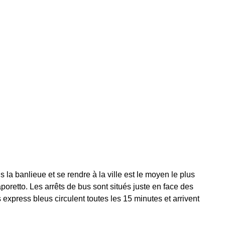
s la banlieue et se rendre à la ville est le moyen le plus
oretto. Les arrêts de bus sont situés juste en face des
ns express bleus circulent toutes les 15 minutes et arrivent