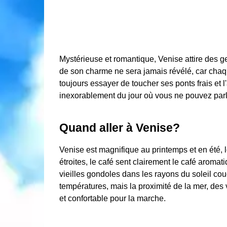
Mystérieuse et romantique, Venise attire des g
de son charme ne sera jamais révélé, car cha
toujours essayer de toucher ses ponts frais et 
inexorablement du jour où vous ne pouvez parler
Quand aller à Venise?
Venise est magnifique au printemps et en été, 
étroites, le café sent clairement le café aromat
vieilles gondoles dans les rayons du soleil co
températures, mais la proximité de la mer, des v
et confortable pour la marche.