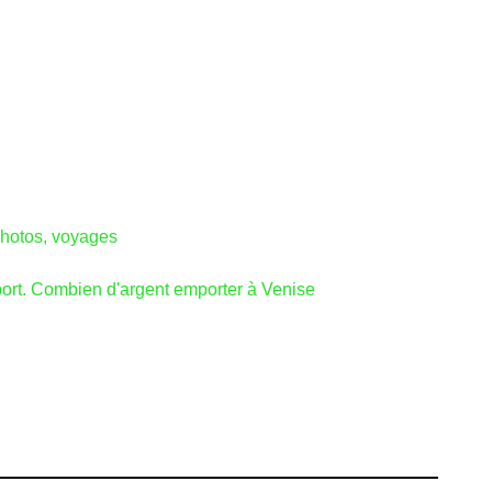
 photos, voyages
nsport. Combien d'argent emporter à Venise