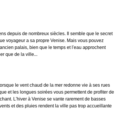
ens depuis de nombreux siècles. Il semble que le secret
que voyageur a sa propre Venise. Mais vous pouvez
l'ancien palais, bien que le temps et l'eau approchent
 que de la ville...
lorsque le vent chaud de la mer redonne vie à ses rues
ique et les longues soirées vous permettent de profiter de
uchant. L'hiver à Venise se vante rarement de basses
ents et des pluies rendent la ville pas trop accueillante