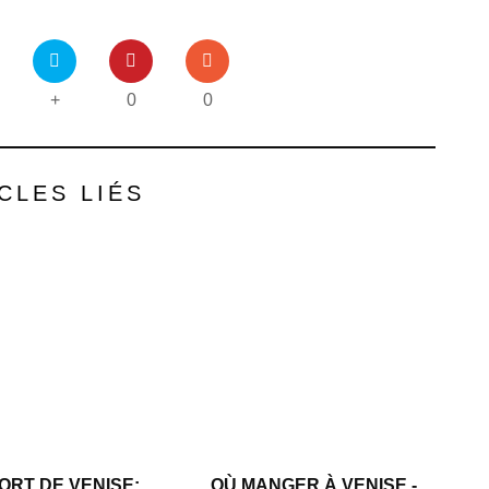
+
0
0
CLES LIÉS
RT DE VENISE:
OÙ MANGER À VENISE -