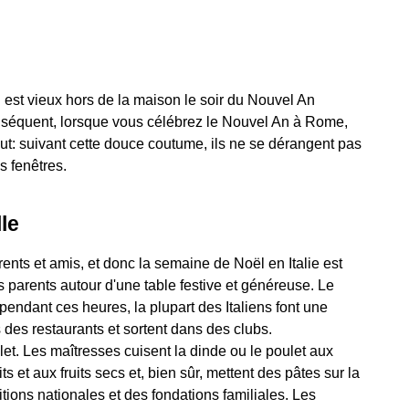
qui est vieux hors de la maison le soir du Nouvel An
nséquent, lorsque vous célébrez le Nouvel An à Rome,
t: suivant cette douce coutume, ils ne se dérangent pas
s fenêtres.
le
ents et amis, et donc la semaine de Noël en Italie est
 parents autour d'une table festive et généreuse. Le
 pendant ces heures, la plupart des Italiens font une
 des restaurants et sortent dans des clubs.
t. Les maîtresses cuisent la dinde ou le poulet aux
 et aux fruits secs et, bien sûr, mettent des pâtes sur la
itions nationales et des fondations familiales. Les