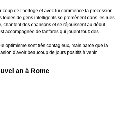
coup de l'horloge et avec lui commence la procession
s foules de gens intelligents se promènent dans les rues
nne, chantent des chansons et se réjouissent au début
est accompagnée de fanfares qui jouent tout: des
.
able optimisme sont très contagieux, mais parce que la
ion d'avoir beaucoup de jours positifs à venir.
ouvel an à Rome