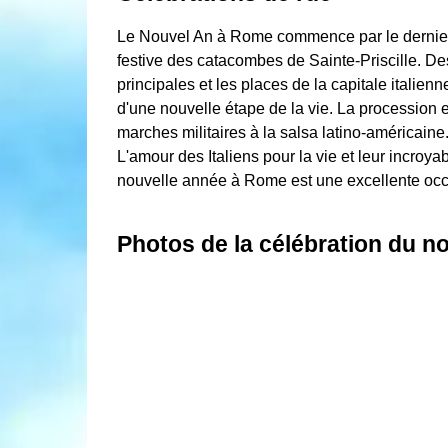
Le Nouvel An à Rome commence par le dernier 
festive des catacombes de Sainte-Priscille. De
principales et les places de la capitale italie
d'une nouvelle étape de la vie. La procession 
marches militaires à la salsa latino-américaine
L'amour des Italiens pour la vie et leur incroy
nouvelle année à Rome est une excellente occas
Photos de la célébration du n