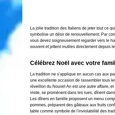
La jolie tradition des Italiens de jeter tout ce 
symbolise un désir de renouvellement. Par co
vous devez soigneusement regarder vers le hau
souvent et jettent inutiles directement depuis le
Célébrez Noël avec votre famil
La tradition ne s'applique en aucun cas aux par
une excellente occasion de rassembler tous les
réveillon du Nouvel An est une autre affaire, et
visite, se promènent dans les rues, dînent dans
Les dîners en famille proposent un menu comple
pommes, préparent des gâteaux aux fruits confits
table comme symbole de l'inviolabilité des trad