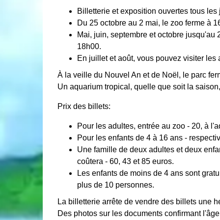
Billetterie et exposition ouvertes tous les
Du 25 octobre au 2 mai, le zoo ferme à 1
Mai, juin, septembre et octobre jusqu'au 
18h00.
En juillet et août, vous pouvez visiter le
À la veille du Nouvel An et de Noël, le parc fe
Un aquarium tropical, quelle que soit la saison
Prix ​​des billets:
Pour les adultes, entrée au zoo - 20, à l'a
Pour les enfants de 4 à 16 ans - respecti
Une famille de deux adultes et deux enfant
coûtera - 60, 43 et 85 euros.
Les enfants de moins de 4 ans sont gratu
plus de 10 personnes.
La billetterie arrête de vendre des billets une 
Des photos sur les documents confirmant l'âge