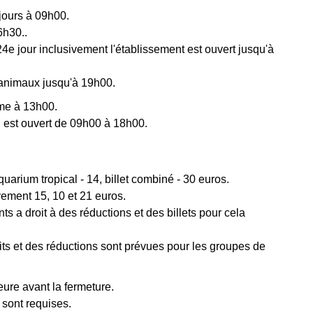
 jours à 09h00.
6h30..
24e jour inclusivement l'établissement est ouvert jusqu'à
s animaux jusqu'à 19h00.
rme à 13h00.
, est ouvert de 09h00 à 18h00.
quarium tropical - 14, billet combiné - 30 euros.
vement 15, 10 et 21 euros.
s a droit à des réductions et des billets pour cela
its et des réductions sont prévues pour les groupes de
heure avant la fermeture.
 sont requises.