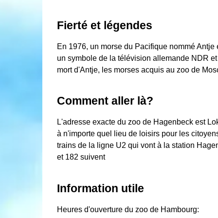
Fierté et légendes
En 1976, un morse du Pacifique nommé Antje e
un symbole de la télévision allemande NDR et
mort d'Antje, les morses acquis au zoo de Mo
Comment aller là?
L'adresse exacte du zoo de Hagenbeck est Lok
à n'importe quel lieu de loisirs pour les citoye
trains de la ligne U2 qui vont à la station Hag
et 182 suivent
Information utile
Heures d'ouverture du zoo de Hambourg: