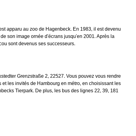
st apparu au zoo de Hagenbeck. En 1983, il est devenu
 de son image ornée d'écrans jusqu'en 2001. Après la
scou sont devenus ses successeurs.
stedter Grenzstraße 2, 22527. Vous pouvez vous rendre
ns et les invités de Hambourg en métro, en choisissant les
enbecks Tierpark. De plus, les bus des lignes 22, 39, 181