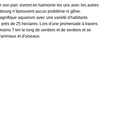
son parc vivront en harmonie les uns avec les autres
Hambourg n’éprouvent aucun problème ni gêne.
n magnifique aquarium avec une variété d'habitants
de près de 25 hectares. Lors d'une promenade à travers
u moins 7 km le long de sentiers et de sentiers et se
'animaux et d'oiseaux.