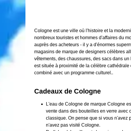
Cologne est une ville où l'histoire et la moderni
nombreux touristes et hommes d'affaires du mo
auprès des acheteurs - il y a d'énormes superm
magasins de marque de designers célèbres all
vêtements, des chaussures, des sacs dans un l
est située à proximité de la célèbre cathédral
combiné avec un programme culturel..
Cadeaux de Cologne
L'eau de Cologne de marque Cologne est u
vente dans des bouteilles en verre avec d
classique. On pense que si vous n'avez 
n'avez pas visité Cologne.