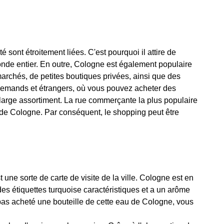
té sont étroitement liées. C'est pourquoi il attire de
nde entier. En outre, Cologne est également populaire
archés, de petites boutiques privées, ainsi que des
emands et étrangers, où vous pouvez acheter des
arge assortiment. La rue commerçante la plus populaire
e de Cologne. Par conséquent, le shopping peut être
ne sorte de carte de visite de la ville. Cologne est en
es étiquettes turquoise caractéristiques et a un arôme
pas acheté une bouteille de cette eau de Cologne, vous