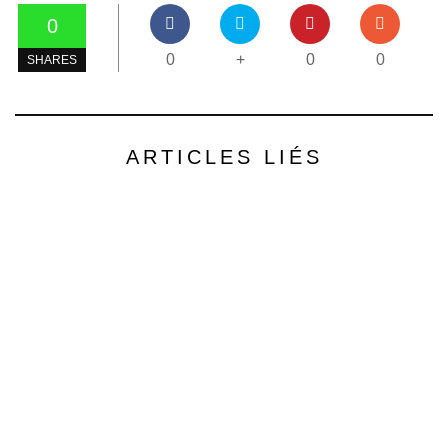
0
0
+
0
0
SHARES
ARTICLES LIÉS