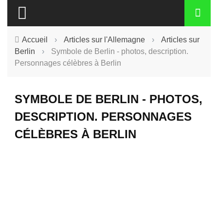
Accueil
›
Articles sur l'Allemagne
›
Articles sur
Berlin
›
Symbole de Berlin - photos, description.
Personnages célèbres à Berlin
SYMBOLE DE BERLIN - PHOTOS,
DESCRIPTION. PERSONNAGES
CÉLÈBRES À BERLIN