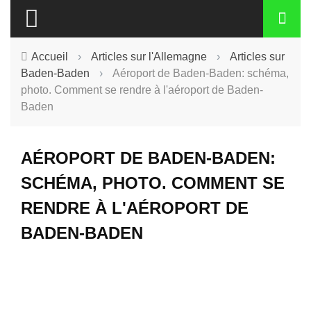
Accueil
›
Articles sur l'Allemagne
›
Articles sur
Baden-Baden
›
Aéroport de Baden-Baden: schéma,
photo. Comment se rendre à l'aéroport de Baden-
Baden
AÉROPORT DE BADEN-BADEN:
SCHÉMA, PHOTO. COMMENT SE
RENDRE À L'AÉROPORT DE
BADEN-BADEN