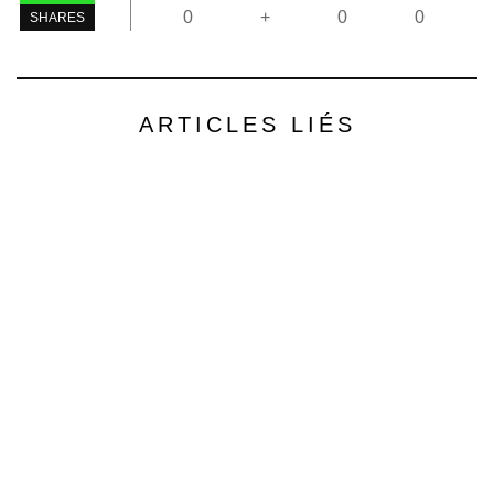
0
+
0
0
SHARES
ARTICLES LIÉS