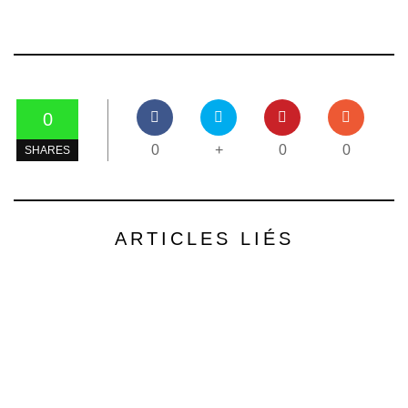
0
0
+
0
0
SHARES
ARTICLES LIÉS